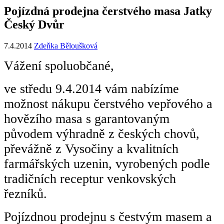
Pojízdná prodejna čerstvého masa Jatky
Český Dvůr
7.4.2014
Zdeňka Běloušková
Vážení spoluobčané,
ve středu 9.4.2014 vám nabízíme
možnost nákupu čerstvého vepřového a
hovězího masa s garantovaným
původem výhradně z českých chovů,
převážně z Vysočiny a kvalitních
farmářských uzenin, vyrobených podle
tradičních receptur venkovských
řezníků.
Pojízdnou prodejnu s čestvým masem a