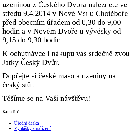
uzeninou z Českého Dvora naleznete ve
středu 9.4.2014 v Nové Vsi u Chotěboře
před obecním úřadem od 8,30 do 9,00
hodin a v Novém Dvoře u vývěsky od
9,15 do 9,30 hodin.
K ochutnávce i nákupu vás srdečně zvou
Jatky Český Dvůr.
Dopřejte si české maso a uzeniny na
český stůl.
Těšíme se na Vaši návštěvu!
Kam dál?
Úřední deska
Vyhlášky a nařízení