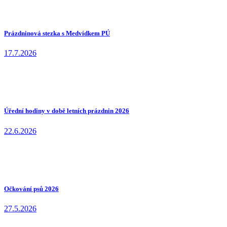
Prázdninová stezka s Medvídkem PÚ
17.7.2026
Úřední hodiny v době letních prázdnin 2026
22.6.2026
Očkování psů 2026
27.5.2026