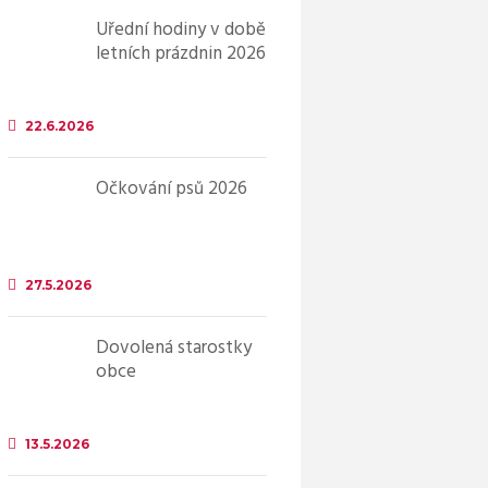
Úřední hodiny v době
letních prázdnin 2026
22.6.2026
Očkování psů 2026
27.5.2026
Dovolená starostky
obce
13.5.2026