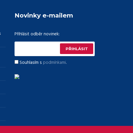
Novinky e-mailem
s
Přihlásit odběr novinek:
Souhlasím s
podmínkami
.