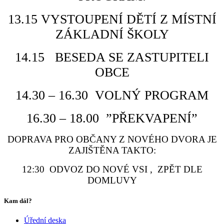
13.15 VYSTOUPENÍ DĚTÍ Z MÍSTNÍ
ZÁKLADNÍ ŠKOLY
14.15 BESEDA SE ZASTUPITELI
OBCE
14.30 – 16.30 VOLNÝ PROGRAM
16.30 – 18.00 ”PŘEKVAPENÍ”
DOPRAVA PRO OBČANY Z NOVÉHO DVORA JE
ZAJIŠTĚNA TAKTO:
12:30 ODVOZ DO NOVÉ VSI , ZPĚT DLE
DOMLUVY
Kam dál?
Úřední deska