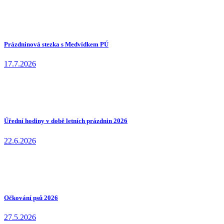
Prázdninová stezka s Medvídkem PÚ
17.7.2026
Úřední hodiny v době letních prázdnin 2026
22.6.2026
Očkování psů 2026
27.5.2026