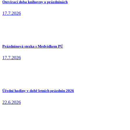
Otevírací doba knihovny o prázdninách
17.7.2026
Prázdninová stezka s Medvídkem PÚ
17.7.2026
Úřední hodiny v době letních prázdnin 2026
22.6.2026