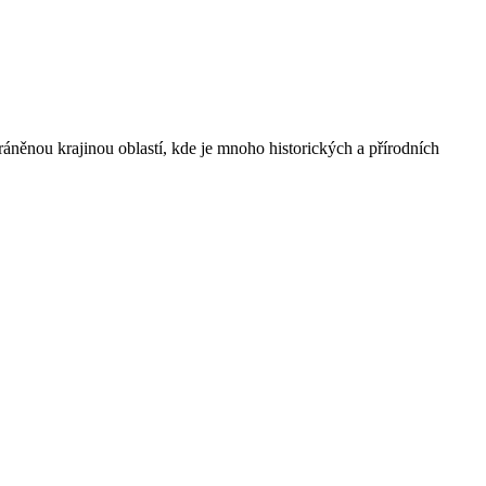
něnou krajinou oblastí, kde je mnoho historických a přírodních