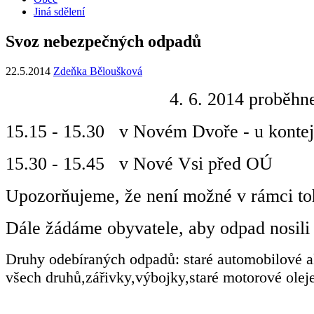
Jiná sdělení
Svoz nebezpečných odpadů
22.5.2014
Zdeňka Běloušková
4. 6. 2014 proběhn
15.15 - 15.30 v Novém Dvoře - u konte
15.30 - 15.45 v Nové Vsi před OÚ
Upozorňujeme, že není možné v rámci toh
Dále žádáme obyvatele, aby odpad nosili
Druhy odebíraných odpadů: staré automobilové ak
všech druhů,zářivky,výbojky,staré motorové oleje 