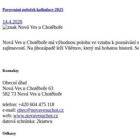
Porovnání položek kalkulace 2025
14.4.2026
Nová Ves u Chotěboře má výhodnou polohu ve vztahu k poznávání okol
zajímavostí. Na jihozápadě leží Vilémov, který má bohatou historii.
Kontakty
Obecní úřad
Nová Ves u Chotěboře 63
582 73 Nová Ves u Chotěboře
telefon: +420 604 475 118
e-mail:
obec@novavesuchot.cz
web:
www.novavesuchot.cz
datová schránka: 2kiatwu
Odkazy