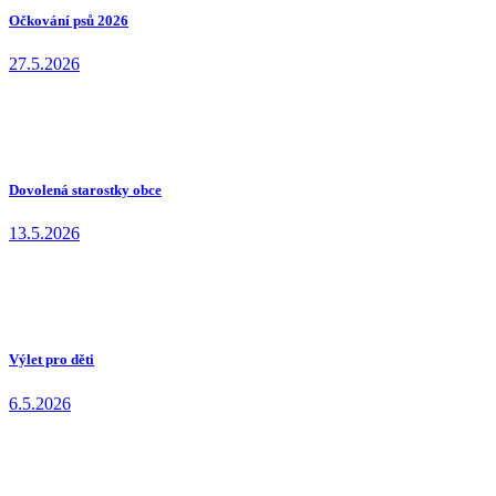
Očkování psů 2026
27.5.2026
Dovolená starostky obce
13.5.2026
Výlet pro děti
6.5.2026