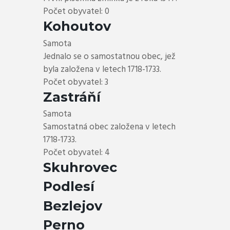
Počet obyvatel: 0
Kohoutov
Samota
Jednalo se o samostatnou obec, jež
byla založena v letech 1718-1733.
Počet obyvatel: 3
Zastráňí
Samota
Samostatná obec založena v letech
1718-1733.
Počet obyvatel: 4
Skuhrovec
Podlesí
Bezlejov
Perno