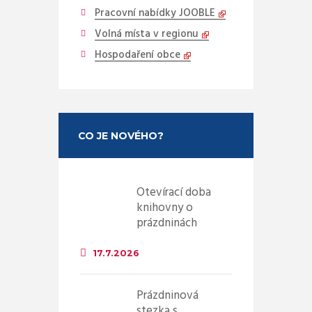
Pracovní nabídky JOOBLE
Volná místa v regionu
Hospodaření obce
CO JE NOVÉHO?
Otevírací doba
knihovny o
prázdninách
17.7.2026
Prázdninová
stezka s