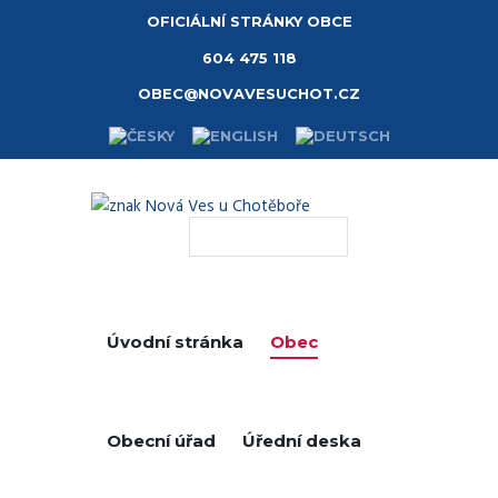
OFICIÁLNÍ STRÁNKY OBCE
604 475 118
OBEC@NOVAVESUCHOT.CZ
Úvodní stránka
Obec
Obecní úřad
Úřední deska