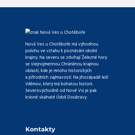
Nová Ves u Chotěboře má výhodnou
polohu ve vztahu k poznávání okolní
krajiny. Na severu se zdvihají Železné hory
se stejnojmennou Chráněnou krajinou
oblastí, kde je mnoho historických
a přírodních zajímavostí. Na jihozápadě leží
Vilémov, který má bohatou historii.
Severovýchodně od Nové Vsi je pak
krásné skalnaté Údolí Doubravy.
Kontakty