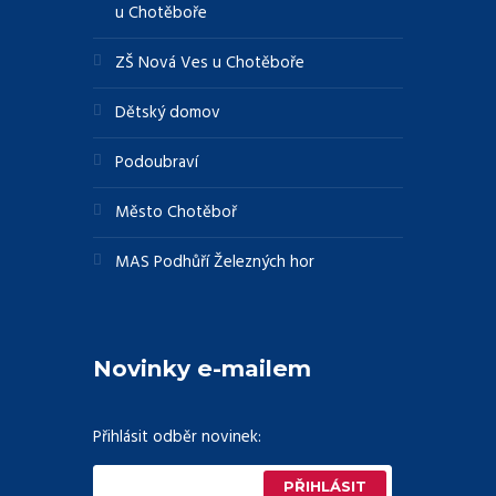
u Chotěboře
ZŠ Nová Ves u Chotěboře
Dětský domov
Podoubraví
Město Chotěboř
MAS Podhůří Železných hor
Novinky e-mailem
Přihlásit odběr novinek: