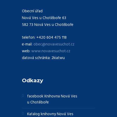
Obecní úřad
Nová Ves u Chotěboře 63
582 73 Nová Ves u Chotěboře
telefon: +420 604 475 118
e-mail:
obec@novavesuchot.cz
web:
www.novavesuchot.cz
datová schránka: 2kiatwu
Odkazy
facebook Knihovna Nová Ves
u Chotěboře
Katalog knihovny Nová Ves