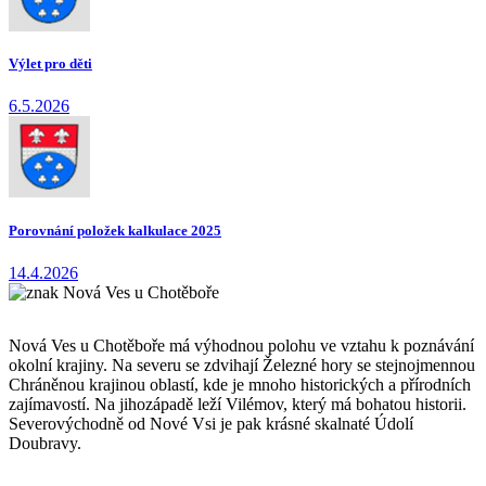
Výlet pro děti
6.5.2026
Porovnání položek kalkulace 2025
14.4.2026
Nová Ves u Chotěboře má výhodnou polohu ve vztahu k poznávání
okolní krajiny. Na severu se zdvihají Železné hory se stejnojmennou
Chráněnou krajinou oblastí, kde je mnoho historických a přírodních
zajímavostí. Na jihozápadě leží Vilémov, který má bohatou historii.
Severovýchodně od Nové Vsi je pak krásné skalnaté Údolí
Doubravy.