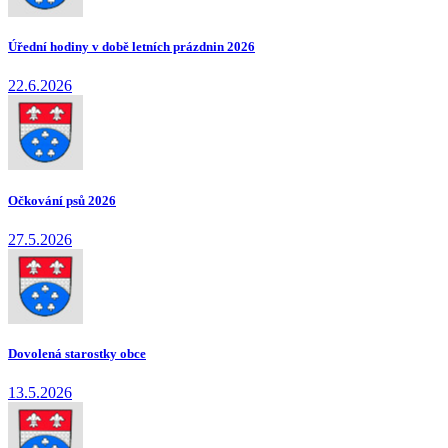
Úřední hodiny v době letních prázdnin 2026
22.6.2026
Očkování psů 2026
27.5.2026
Dovolená starostky obce
13.5.2026