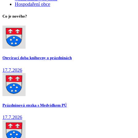
Hospodaření obce
Co je nového?
Otevírací doba knihovny o prázdninách
17.7.2026
Prázdninová stezka s Medvídkem PÚ
17.7.2026