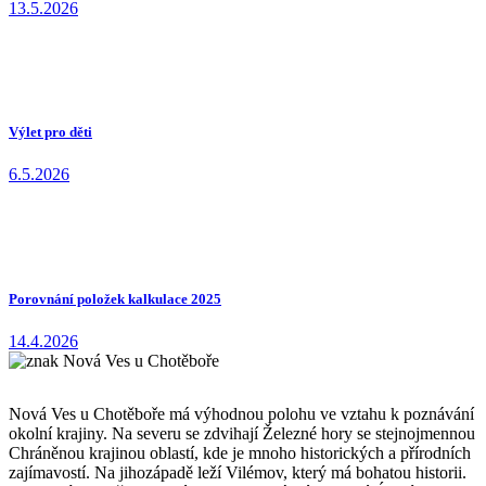
13.5.2026
Výlet pro děti
6.5.2026
Porovnání položek kalkulace 2025
14.4.2026
Nová Ves u Chotěboře má výhodnou polohu ve vztahu k poznávání
okolní krajiny. Na severu se zdvihají Železné hory se stejnojmennou
Chráněnou krajinou oblastí, kde je mnoho historických a přírodních
zajímavostí. Na jihozápadě leží Vilémov, který má bohatou historii.