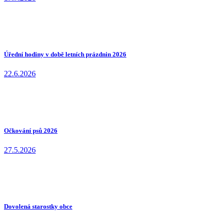
Úřední hodiny v době letních prázdnin 2026
22.6.2026
Očkování psů 2026
27.5.2026
Dovolená starostky obce