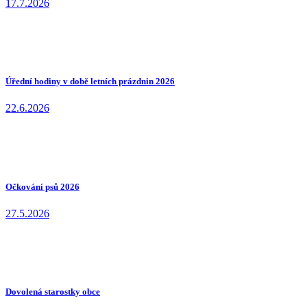
17.7.2026
Úřední hodiny v době letních prázdnin 2026
22.6.2026
Očkování psů 2026
27.5.2026
Dovolená starostky obce