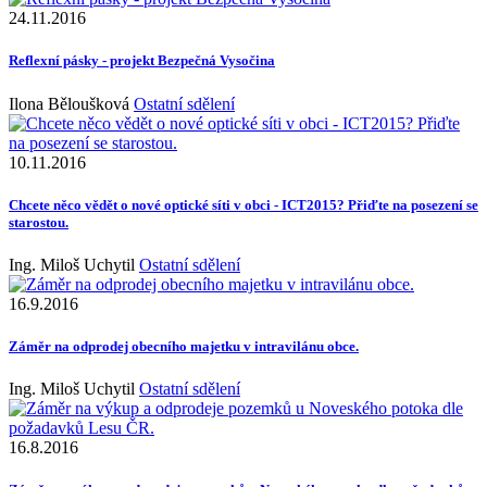
24.11.2016
Reflexní pásky - projekt Bezpečná Vysočina
Ilona Běloušková
Ostatní sdělení
10.11.2016
Chcete něco vědět o nové optické síti v obci - ICT2015? Přiďte na posezení se
starostou.
Ing. Miloš Uchytil
Ostatní sdělení
16.9.2016
Záměr na odprodej obecního majetku v intravilánu obce.
Ing. Miloš Uchytil
Ostatní sdělení
16.8.2016