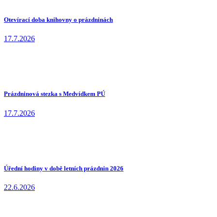
Otevírací doba knihovny o prázdninách
17.7.2026
Prázdninová stezka s Medvídkem PÚ
17.7.2026
Úřední hodiny v době letních prázdnin 2026
22.6.2026