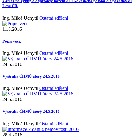
Záměr na výkup a odprodeje pozemků u Noveského potoka dle požadavků
Lesu ČR.
Ing. Miloš Uchytil
Ostatní sdělení
11.8.2016
Popis věci.
Ing. Miloš Uchytil
Ostatní sdělení
24.5.2016
Výstraha ČHMÚ úterý 24.5.2016
Ing. Miloš Uchytil
Ostatní sdělení
24.5.2016
Výstraha ČHMÚ úterý 24.5.2016
Ing. Miloš Uchytil
Ostatní sdělení
28.4.2016