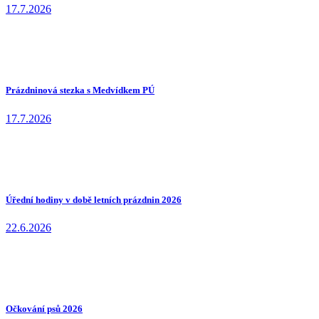
17.7.2026
Prázdninová stezka s Medvídkem PÚ
17.7.2026
Úřední hodiny v době letních prázdnin 2026
22.6.2026
Očkování psů 2026