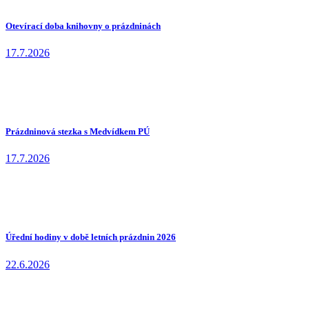
Otevírací doba knihovny o prázdninách
17.7.2026
Prázdninová stezka s Medvídkem PÚ
17.7.2026
Úřední hodiny v době letních prázdnin 2026
22.6.2026