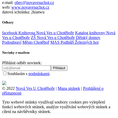
e-mail:
obec@novavesuchot.cz
web:
www.novavesuchot.cz
datová schránka: 2kiatwu
Odkazy
facebook Knihovna Nová Ves u Chotěboře
Katalog knihovny Nová
Ves u Chotěboře
ZŠ Nová Ves u Chotěboře
Dětský domov
Podoubraví
Město Chotěboř
MAS Podhůří Železných hor
Novinky e-mailem
Přihlásit odběr novinek:
Souhlasím s
podmínkami
.
© 2022
Nová Ves U Chotěboře
|
Mapa stránek
|
Prohlášení o
přístupnosti
Tyto webové stránky využívají soubory cookies pro vylepšení
funkcí webových stránek, analýze využívání webových stránek a
cílení na návštěvníky stránek.