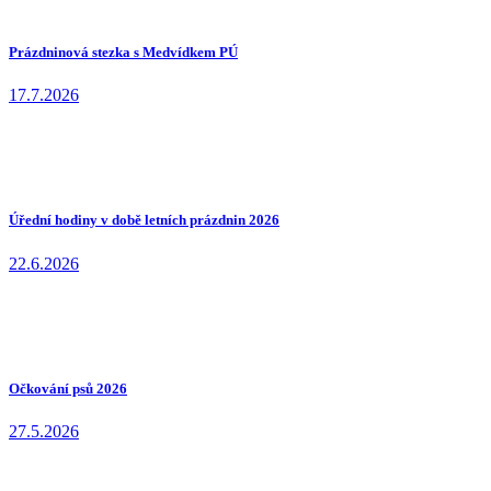
Prázdninová stezka s Medvídkem PÚ
17.7.2026
Úřední hodiny v době letních prázdnin 2026
22.6.2026
Očkování psů 2026
27.5.2026