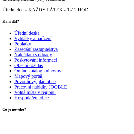
Úřední den – KAŽDÝ PÁTEK - 9 -12 HOD
Kam dál?
Úřední deska
Vyhlášky a nařízení
Poplatky
Zasedání zastupitelstva
Nakládání s odpady
Poskytování informací
Obecní rozhlas
Online katalog knihovny
Mapový portál
Povodňový plán obce
Pracovní nabídky JOOBLE
Volná místa v regionu
Hospodaření obce
Co je nového?