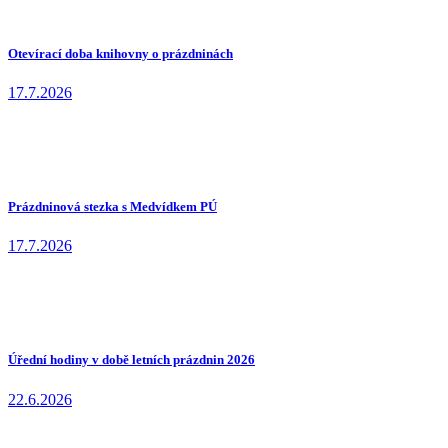
Otevírací doba knihovny o prázdninách
17.7.2026
Prázdninová stezka s Medvídkem PÚ
17.7.2026
Úřední hodiny v době letních prázdnin 2026
22.6.2026