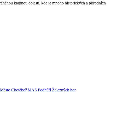
něnou krajinou oblastí, kde je mnoho historických a přírodních
Město Chotěboř
MAS Podhůří Železných hor