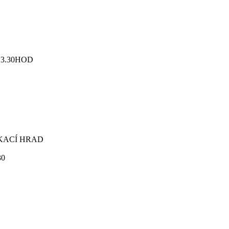
13.30HOD
ÁKACÍ HRAD
3:30