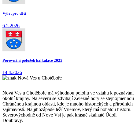
Výlet pro děti
6.5.2026
Porovnání položek kalkulace 2025
14.4.2026
Nová Ves u Chotěboře má výhodnou polohu ve vztahu k poznávání
okolní krajiny. Na severu se zdvihají Železné hory se stejnojmennou
Chráněnou krajinou oblastí, kde je mnoho historických a přírodních
zajímavostí. Na jihozápadě leží Vilémov, který má bohatou historii.
Severovýchodně od Nové Vsi je pak krásné skalnaté Údolí
Doubravy.