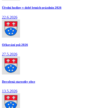
Úřední hodiny v době letních prázdnin 2026
22.6.2026
Očkování psů 2026
27.5.2026
Dovolená starostky obce
13.5.2026