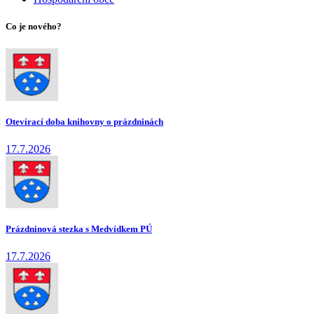
Co je nového?
Otevírací doba knihovny o prázdninách
17.7.2026
Prázdninová stezka s Medvídkem PÚ
17.7.2026