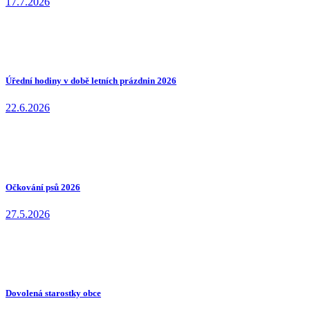
17.7.2026
Úřední hodiny v době letních prázdnin 2026
22.6.2026
Očkování psů 2026
27.5.2026
Dovolená starostky obce