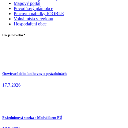
Mapový portál
Povodňový plán obce
Pracovní nabídky JOOBLE
Volná místa v regionu
Hospodaření obce
Co je nového?
Otevírací doba knihovny o prázdninách
17.7.2026
Prázdninová stezka s Medvídkem PÚ