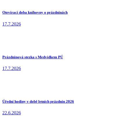
Otevírací doba knihovny o prázdninách
17.7.2026
Prázdninová stezka s Medvídkem PÚ
17.7.2026
Úřední hodiny v době letních prázdnin 2026
22.6.2026