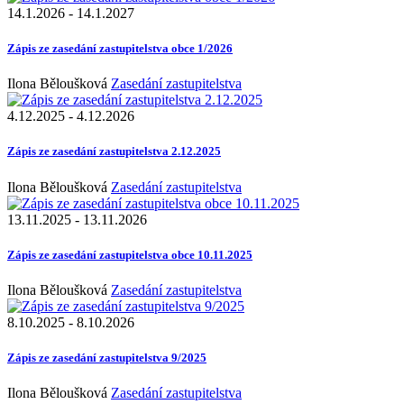
14.1.2026
-
14.1.2027
Zápis ze zasedání zastupitelstva obce 1/2026
Ilona Běloušková
Zasedání zastupitelstva
4.12.2025
-
4.12.2026
Zápis ze zasedání zastupitelstva 2.12.2025
Ilona Běloušková
Zasedání zastupitelstva
13.11.2025
-
13.11.2026
Zápis ze zasedání zastupitelstva obce 10.11.2025
Ilona Běloušková
Zasedání zastupitelstva
8.10.2025
-
8.10.2026
Zápis ze zasedání zastupitelstva 9/2025
Ilona Běloušková
Zasedání zastupitelstva