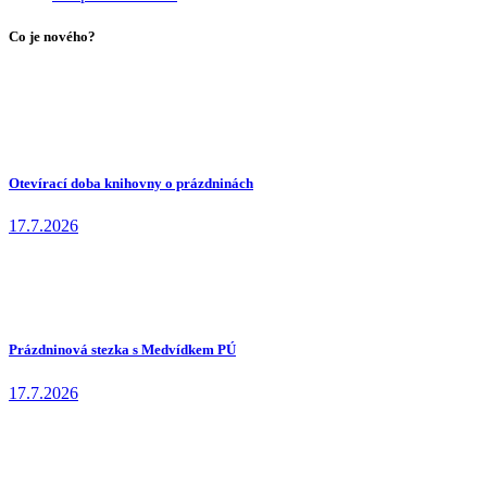
Co je nového?
Otevírací doba knihovny o prázdninách
17.7.2026
Prázdninová stezka s Medvídkem PÚ
17.7.2026