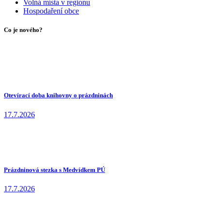
Volná místa v regionu
Hospodaření obce
Co je nového?
Otevírací doba knihovny o prázdninách
17.7.2026
Prázdninová stezka s Medvídkem PÚ
17.7.2026