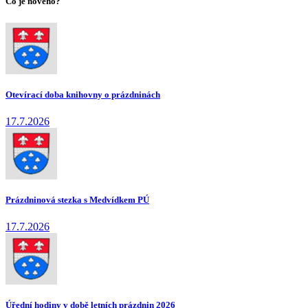
Co je nového?
Otevírací doba knihovny o prázdninách
17.7.2026
Prázdninová stezka s Medvídkem PÚ
17.7.2026
Úřední hodiny v době letních prázdnin 2026