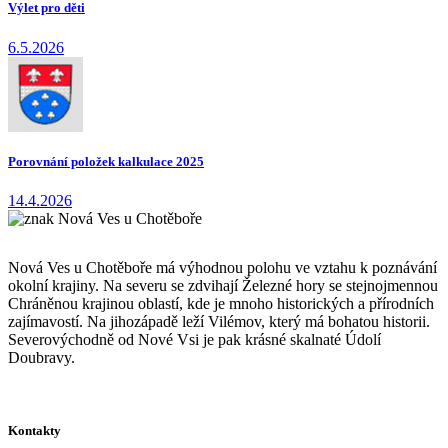
Výlet pro děti
6.5.2026
Porovnání položek kalkulace 2025
14.4.2026
Nová Ves u Chotěboře má výhodnou polohu ve vztahu k poznávání
okolní krajiny. Na severu se zdvihají Železné hory se stejnojmennou
Chráněnou krajinou oblastí, kde je mnoho historických a přírodních
zajímavostí. Na jihozápadě leží Vilémov, který má bohatou historii.
Severovýchodně od Nové Vsi je pak krásné skalnaté Údolí
Doubravy.
Kontakty