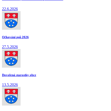
22.6.2026
Očkování psů 2026
27.5.2026
Dovolená starostky obce
13.5.2026