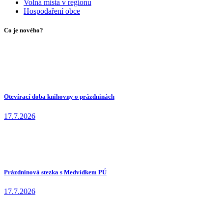
Volná místa v regionu
Hospodaření obce
Co je nového?
Otevírací doba knihovny o prázdninách
17.7.2026
Prázdninová stezka s Medvídkem PÚ
17.7.2026