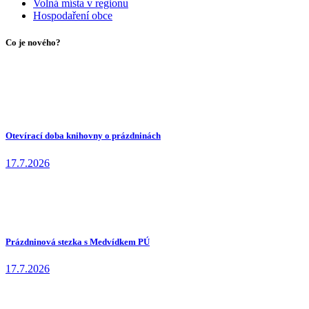
Volná místa v regionu
Hospodaření obce
Co je nového?
Otevírací doba knihovny o prázdninách
17.7.2026
Prázdninová stezka s Medvídkem PÚ
17.7.2026